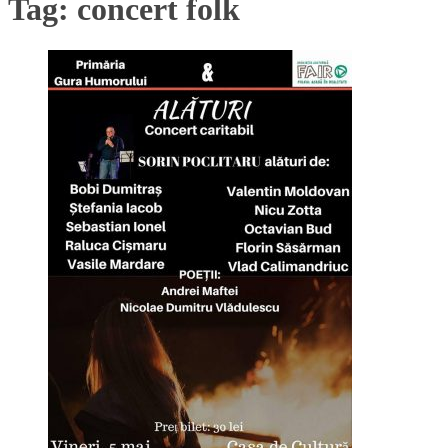
Tag:
concert folk