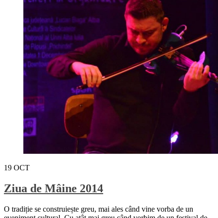
19
OCT
Ziua de Mâine 2014
O tradiție se construiește greu, mai ales când vine vorba de un
eveniment cultural. Cu atât mai greu când vorbim de un festival de