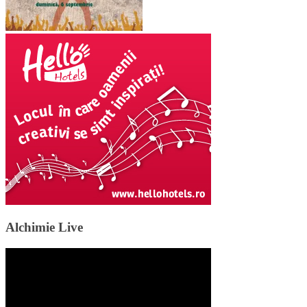
Alchimie Live