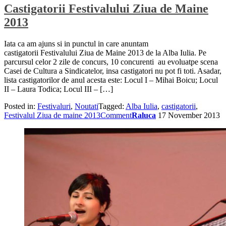
Castigatorii Festivalului Ziua de Maine
2013
Iata ca am ajuns si in punctul in care anuntam
castigatorii Festivalului Ziua de Maine 2013 de la Alba Iulia. Pe
parcursul celor 2 zile de concurs, 10 concurenti au evoluatpe scena
Casei de Cultura a Sindicatelor, insa castigatori nu pot fi toti. Asadar,
lista castigatorilor de anul acesta este: Locul I – Mihai Boicu; Locul
II – Laura Todica; Locul III – […]
Posted in:
Festivaluri
,
Noutati
Tagged:
Alba Iulia
,
castigatorii
,
Festivalul Ziua de maine 2013
Comment
Raluca
17 November 2013