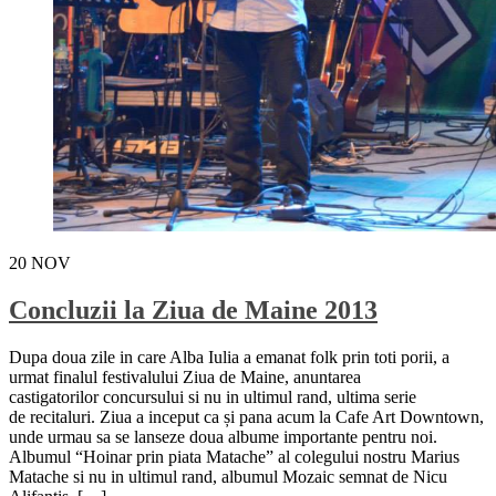
20
NOV
Concluzii la Ziua de Maine 2013
Dupa doua zile in care Alba Iulia a emanat folk prin toti porii, a
urmat finalul festivalului Ziua de Maine, anuntarea
castigatorilor concursului si nu in ultimul rand, ultima serie
de recitaluri. Ziua a inceput ca și pana acum la Cafe Art Downtown,
unde urmau sa se lanseze doua albume importante pentru noi.
Albumul “Hoinar prin piata Matache” al colegului nostru Marius
Matache si nu in ultimul rand, albumul Mozaic semnat de Nicu