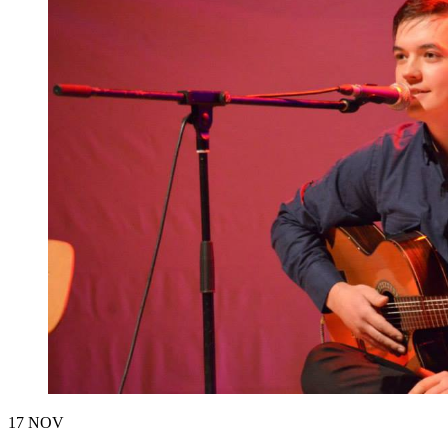
17
NOV