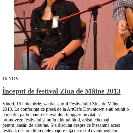
16
NOV
Început de festival Ziua de Mâine 2013
Vineri, 15 noiembrie, s-a dat startul Festivalului Ziua de Mâine
2013. La conferința de presă de la ArtCafe Downtown s-au reunit o
parte din participanții festivalului, bloggerii invitați să
promoveze festivalul și nu în ultimul rând, artiștii chemați
pentru lansări de albume. S-a discutat despre ce înseamnă acest
festival, despre diferentele majore față de restul evenimentelor