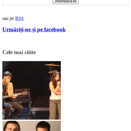
sau pe
RSS
Urmăriți-ne și pe facebook
Cele mai citite