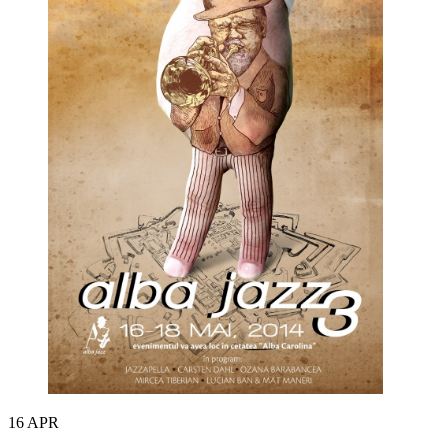
16
APR