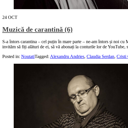
24
OCT
Muzică de carantină (6)
S-a întors carantina – cel puțin în mare parte – ne-am întors și noi cu
invităm să fiți alături de ei, să vă abonați la conturile lor de YouTube, 
Posted in:
Noutati
Tagged:
Alexandru Andries
,
Claudia Serdan
,
Cristi