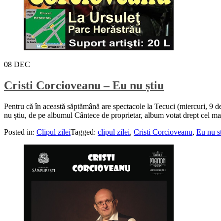
08
DEC
Cristi Corcioveanu – Eu nu știu
Pentru că în această săptămână are spectacole la Tecuci (miercuri, 9 de
nu știu, de pe albumul Cântece de proprietar, album votat drept cel ma
Posted in:
Clipul zilei
Tagged:
clipul zilei
,
Cristi Corcioveanu
,
Eu nu s