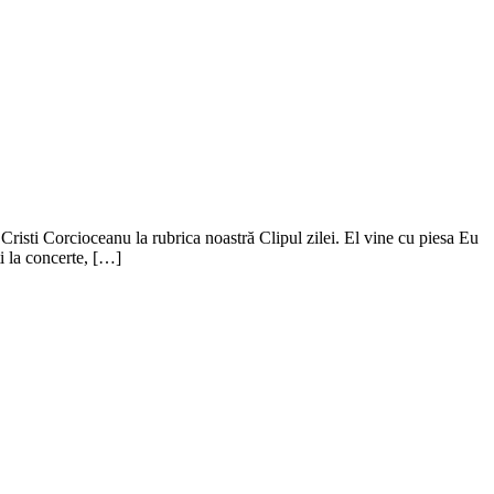
Cristi Corcioceanu la rubrica noastră Clipul zilei. El vine cu piesa Eu
i la concerte, […]