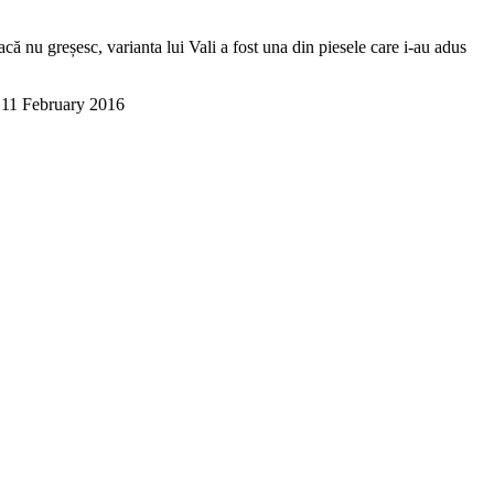
acă nu greșesc, varianta lui Vali a fost una din piesele care i-au adus
11 February 2016