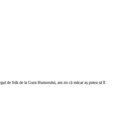
rgul de folk de la Gura Humorului, am zis că măcar aș putea să îl