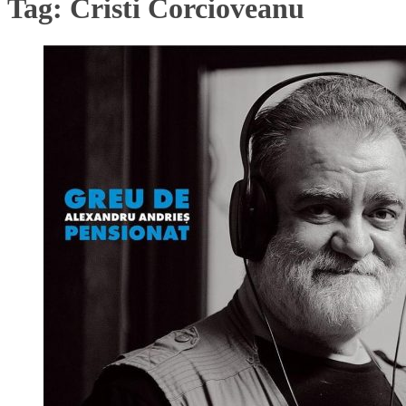
Tag:
Cristi Corcioveanu