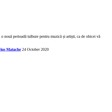
o nouă perioadă tulbure pentru muzică și artiști, ca de obicei vă
ius Matache
24 October 2020