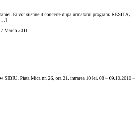
 Romaniei. Ei vor sustine 4 concerte dupa urmatorul program: RESITA,
 […]
7 March 2011
IBIU, Piata Mica nr. 26, ora 21, intrarea 10 lei. 08 – 09.10.2010 –