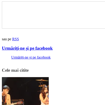
sau pe
RSS
Urmăriți-ne și pe facebook
Urmăriți-ne și pe facebook
Cele mai citite