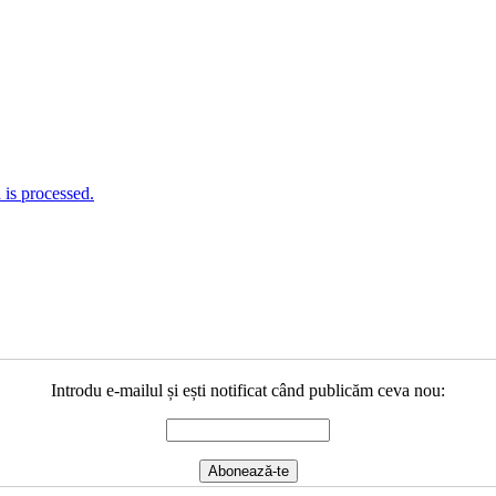
is processed.
Introdu e-mailul și ești notificat când publicăm ceva nou: