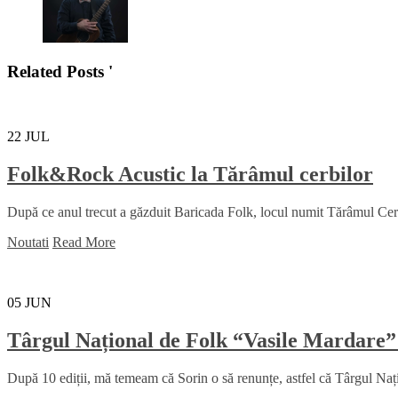
Related Posts '
22
JUL
Folk&Rock Acustic la Tărâmul cerbilor
După ce anul trecut a găzduit Baricada Folk, locul numit Tărâmul Cerbil
Noutati
Read More
05
JUN
Târgul Național de Folk “Vasile Mardare”
După 10 ediții, mă temeam că Sorin o să renunțe, astfel că Târgul Na