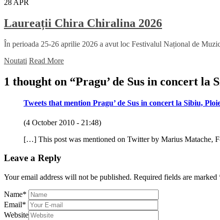
28
APR
Laureații Chira Chiralina 2026
În perioada 25-26 aprilie 2026 a avut loc Festivalul Național de Muzică
Noutati
Read More
1 thought on “
Pragu’ de Sus in concert la S
Tweets that mention Pragu’ de Sus in concert la Sibiu, Ploi
(4 October 2010 - 21:48)
[…] This post was mentioned on Twitter by Marius Matache, For
Leave a Reply
Your email address will not be published.
Required fields are marked
Name
*
Email
*
Website