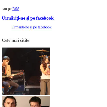
sau pe
RSS
Urmăriți-ne și pe facebook
Urmăriți-ne și pe facebook
Cele mai citite