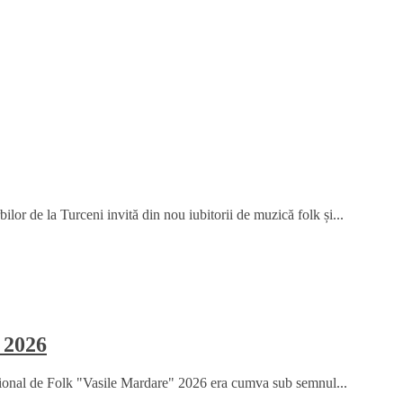
or de la Turceni invită din nou iubitorii de muzică folk și...
 2026
țional de Folk "Vasile Mardare" 2026 era cumva sub semnul...