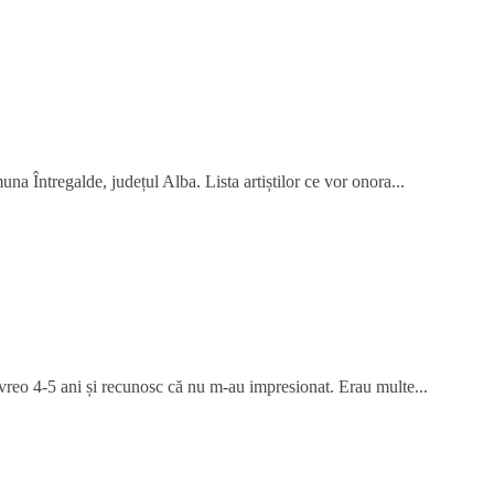
na Întregalde, județul Alba. Lista artiștilor ce vor onora...
 vreo 4-5 ani și recunosc că nu m-au impresionat. Erau multe...