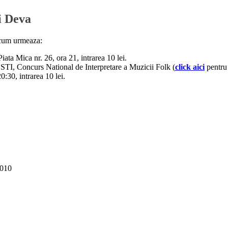
si Deva
 cum urmeaza:
a Mica nr. 26, ora 21, intrarea 10 lei.
STI, Concurs National de Interpretare a Muzicii Folk (
click aici
pentru 
:30, intrarea 10 lei.
2010