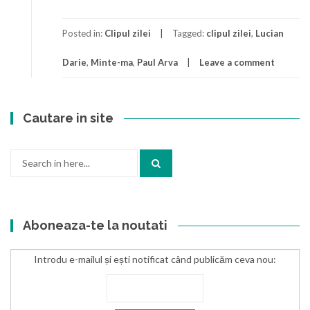
Posted in:
Clipul zilei
Tagged:
clipul zilei
,
Lucian
Darie
,
Minte-ma
,
Paul Arva
Leave a comment
Cautare in site
Search
for:
Aboneaza-te la noutati
Introdu e-mailul și ești notificat când publicăm ceva nou: