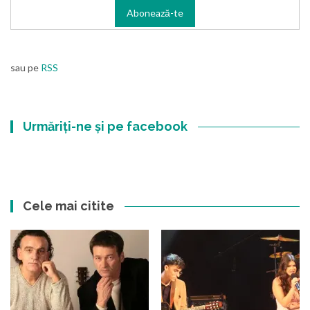
sau pe
RSS
Urmăriți-ne și pe facebook
Cele mai citite