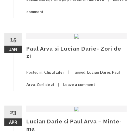
comment
15
Paul Arva si Lucian Darie- Zori de
JAN
zi
Posted in:
Clipul zilei
Tagged:
Lucian Darie
,
Paul
Arva
,
Zori de zi
Leave a comment
23
Lucian Darie si Paul Arva – Minte-
APR
ma