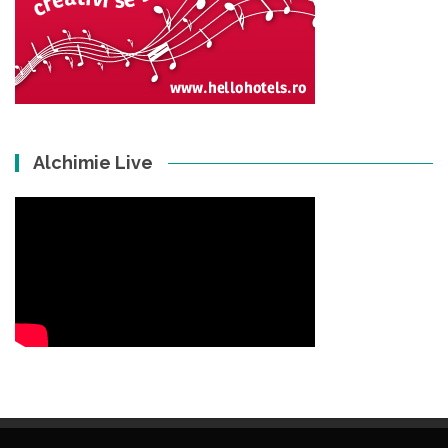
Alchimie Live