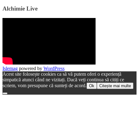
Alchimie Live
Islemag
powered by
WordPress
Acest site folosește cookies ca să vă putem oferi o experiență
simpatică atunci când ne vizitați. Dacă veți continua să citiți ce
scriem, vom presupune că sunteți de acord.
Ok
Citește mai multe