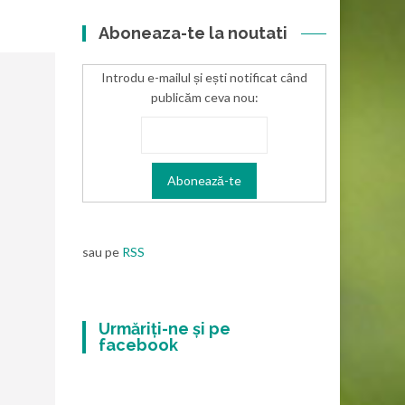
Aboneaza-te la noutati
Introdu e-mailul și ești notificat când
publicăm ceva nou:
sau pe
RSS
Urmăriți-ne și pe
facebook