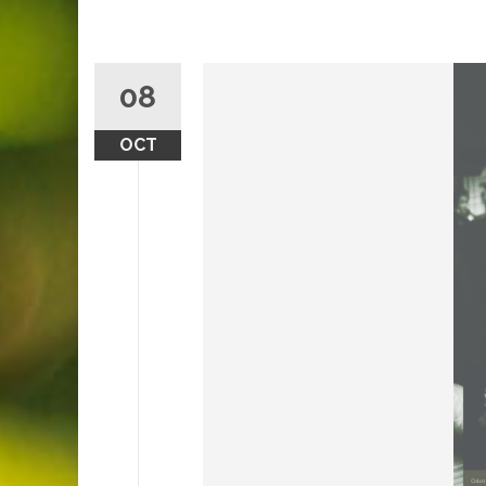
08
OCT