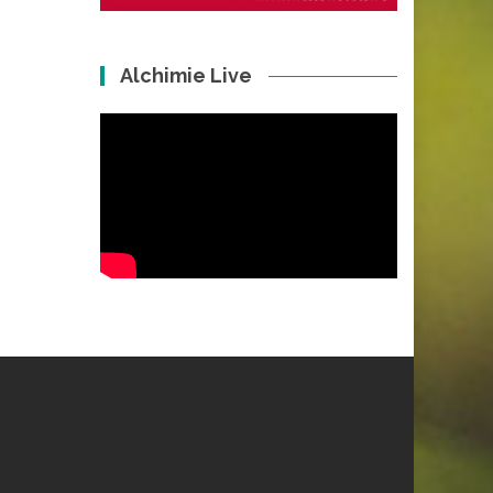
Alchimie Live