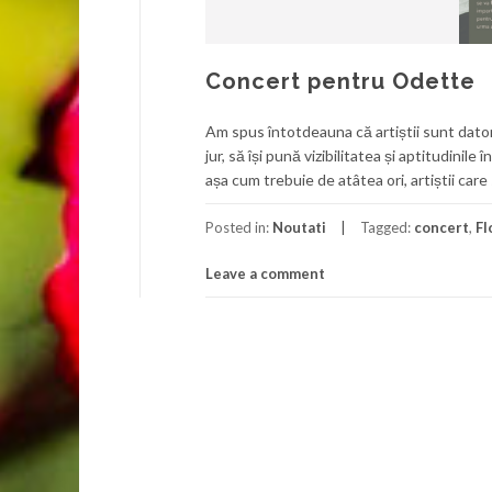
Concert pentru Odette
Am spus întotdeauna că artiștii sunt datori
jur, să își pună vizibilitatea și aptitudinil
așa cum trebuie de atâtea ori, artiștii care
Posted in:
Noutati
Tagged:
concert
,
Fl
Leave a comment