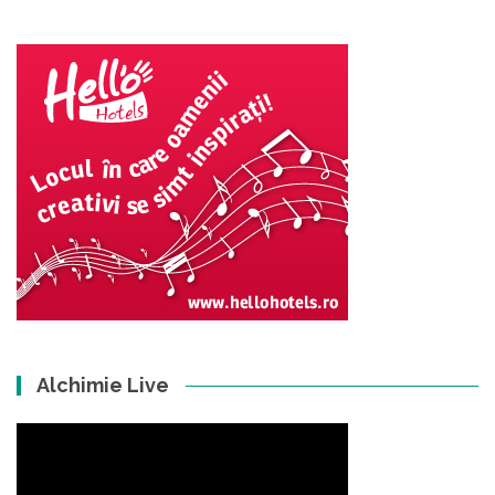
Alchimie Live