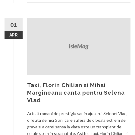
01
APR
Taxi, Florin Chilian si Mihai
Margineanu canta pentru Selena
Vlad
Artisti romani de prestigiu sar in ajutorul Selenei Vlad,
o fetita de nici 5 ani care sufera de o boala extrem de
grava si a carei sansa la viata este un transplant de
celule stem in strainatate. Astfel, Taxi, Florin Chilian si