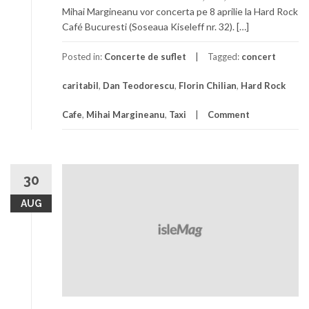
Mihai Margineanu vor concerta pe 8 aprilie la Hard Rock
Café Bucuresti (Soseaua Kiseleff nr. 32). […]
Posted in:
Concerte de suflet
Tagged:
concert
caritabil
,
Dan Teodorescu
,
Florin Chilian
,
Hard Rock
Cafe
,
Mihai Margineanu
,
Taxi
Comment
30
AUG