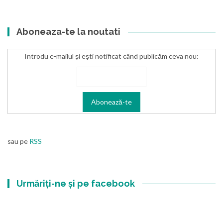
Aboneaza-te la noutati
Introdu e-mailul și ești notificat când publicăm ceva nou:
sau pe
RSS
Urmăriți-ne și pe facebook