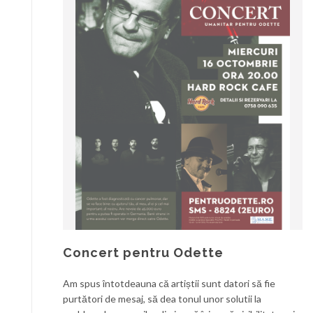
Concert pentru Odette
Am spus întotdeauna că artiștii sunt datori să fie
purtători de mesaj, să dea tonul unor solutii la