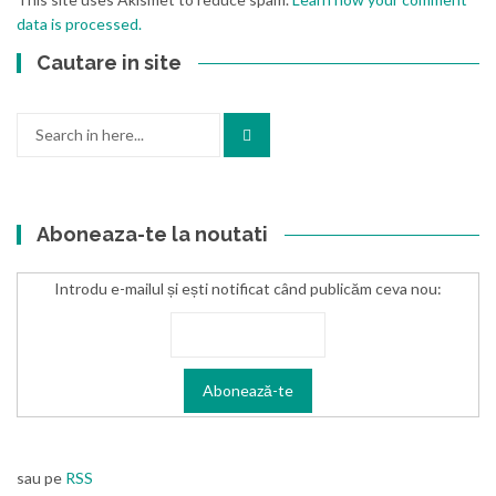
data is processed.
Cautare in site
Search
for:
Aboneaza-te la noutati
Introdu e-mailul și ești notificat când publicăm ceva nou:
sau pe
RSS