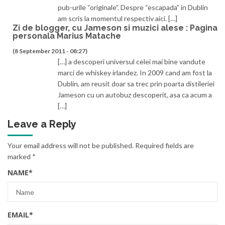
pub-urile “originale”. Despre “escapada” in Dublin
am scris la momentul respectiv aici. […]
Zi de blogger, cu Jameson si muzici alese : Pagina
personala Marius Matache
(8 September 2011 - 08:27)
[…] a descoperi universul celei mai bine vandute
marci de whiskey irlandez. In 2009 cand am fost la
Dublin, am reusit doar sa trec prin poarta distileriei
Jameson cu un autobuz descoperit, asa ca acum a
[…]
Leave a Reply
Your email address will not be published.
Required fields are
marked
*
NAME
*
EMAIL
*