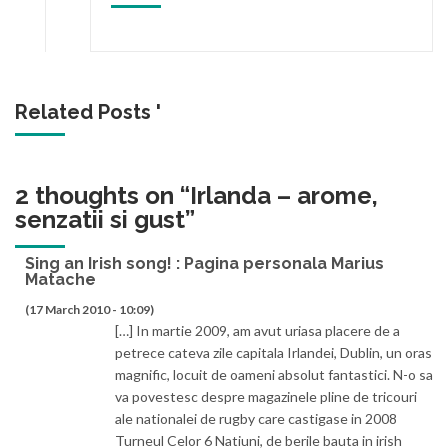
Related Posts '
2 thoughts on “
Irlanda – arome,
senzatii si gust
”
Sing an Irish song! : Pagina personala Marius
Matache
(17 March 2010 - 10:09)
[…] In martie 2009, am avut uriasa placere de a
petrece cateva zile capitala Irlandei, Dublin, un oras
magnific, locuit de oameni absolut fantastici. N-o sa
va povestesc despre magazinele pline de tricouri
ale nationalei de rugby care castigase in 2008
Turneul Celor 6 Natiuni, de berile bauta in irish