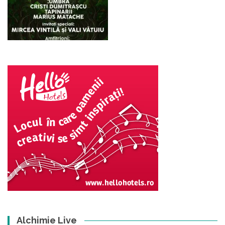
Alchimie Live