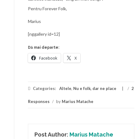
Pentru Forever Folk,
Marius
[nggallery id=12]
Dă mai departe:
Facebook
X
Categories:
Altele
,
Nu e folk, dar ne place
/
2
Responses
/
by
Marius Matache
Post Author:
Marius Matache