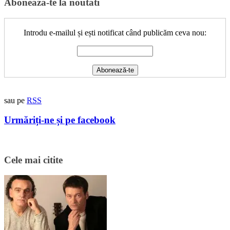
Aboneaza-te la noutati
Introdu e-mailul și ești notificat când publicăm ceva nou:
sau pe
RSS
Urmăriți-ne și pe facebook
Cele mai citite