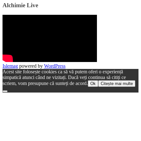
Alchimie Live
Islemag
powered by
WordPress
Acest site folosește cookies ca să vă putem oferi o experiență
simpatică atunci când ne vizitați. Dacă veți continua să citiți ce
scriem, vom presupune că sunteți de acord.
Ok
Citește mai multe