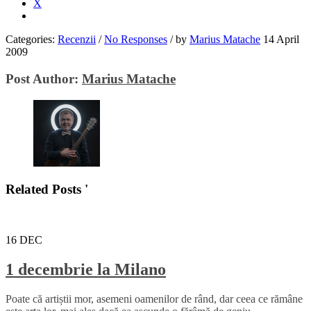
X
Categories:
Recenzii
/
No Responses
/
by
Marius Matache
14 April
2009
Post Author:
Marius Matache
Related Posts '
16
DEC
1 decembrie la Milano
Poate că artiștii mor, asemeni oamenilor de rând, dar ceea ce rămâne