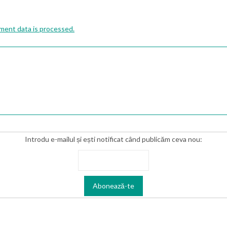
ent data is processed.
Introdu e-mailul și ești notificat când publicăm ceva nou: