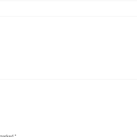
e marked
*