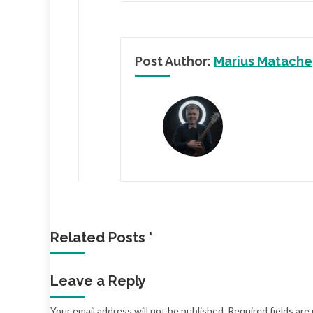
Post Author:
Marius Matache
Related Posts '
Leave a Reply
Your email address will not be published.
Required fields ar