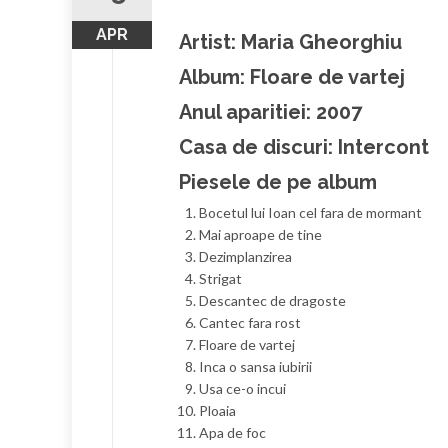
APR
Artist: Maria Gheorghiu
Album: Floare de vartej
Anul aparitiei: 2007
Casa de discuri: Intercont
Piesele de pe album
Bocetul lui Ioan cel fara de mormant
Mai aproape de tine
Dezimplanzirea
Strigat
Descantec de dragoste
Cantec fara rost
Floare de vartej
Inca o sansa iubirii
Usa ce-o incui
Ploaia
Apa de foc