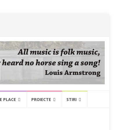
NE PLACE
PROIECTE
STIRI