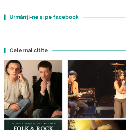
Urmăriți-ne și pe facebook
Cele mai citite