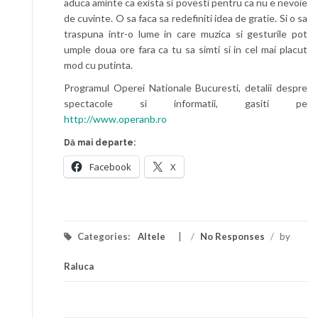
aduca aminte ca exista si povesti pentru ca nu e nevoie
de cuvinte. O sa faca sa redefiniti idea de gratie. Si o sa
traspuna intr-o lume in care muzica si gesturile pot
umple doua ore fara ca tu sa simti si in cel mai placut
mod cu putinta.
Programul Operei Nationale Bucuresti, detalii despre
spectacole si informatii, gasiti pe
http://www.operanb.ro
Dă mai departe:
Facebook
X
Categories:
Altele
/
No Responses
/
by
Raluca