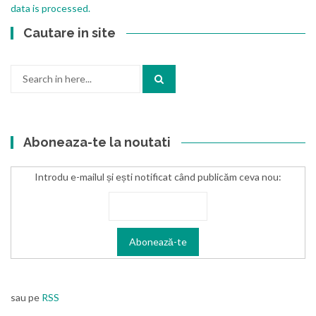
data is processed.
Cautare in site
Search
for:
Aboneaza-te la noutati
Introdu e-mailul și ești notificat când publicăm ceva nou:
sau pe
RSS