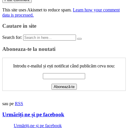
This site uses Akismet to reduce spam.
Learn how your comment
data is processed.
Cautare in site
Search for:
Aboneaza-te la noutati
Introdu e-mailul și ești notificat când publicăm ceva nou:
sau pe
RSS
Urmăriți-ne și pe facebook
Urmăriți-ne și pe facebook