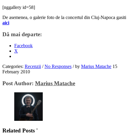
[nggallery id=58]
De asemenea, o galerie foto de la concertul din Cluj-Napoca gasiti
aici
Dă mai departe:
Facebook
X
Categories:
Recenzii
/
No Responses
/
by
Marius Matache
15
February 2010
Post Author:
Marius Matache
Related Posts '