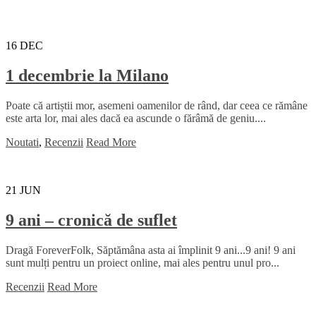
16
DEC
1 decembrie la Milano
Poate că artiștii mor, asemeni oamenilor de rând, dar ceea ce rămâne
este arta lor, mai ales dacă ea ascunde o fărâmă de geniu....
Noutati
,
Recenzii
Read More
21
JUN
9 ani – cronică de suflet
Dragă ForeverFolk, Săptămâna asta ai împlinit 9 ani...9 ani! 9 ani
sunt mulți pentru un proiect online, mai ales pentru unul pro...
Recenzii
Read More