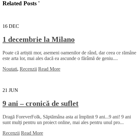
Related Posts '
16
DEC
1 decembrie la Milano
Poate că artiștii mor, asemeni oamenilor de rând, dar ceea ce rămâne
este arta lor, mai ales dacă ea ascunde o fărâmă de geniu....
Noutati
,
Recenzii
Read More
21
JUN
9 ani – cronică de suflet
Dragă ForeverFolk, Săptămâna asta ai împlinit 9 ani...9 ani! 9 ani
sunt mulți pentru un proiect online, mai ales pentru unul pro...
Recenzii
Read More