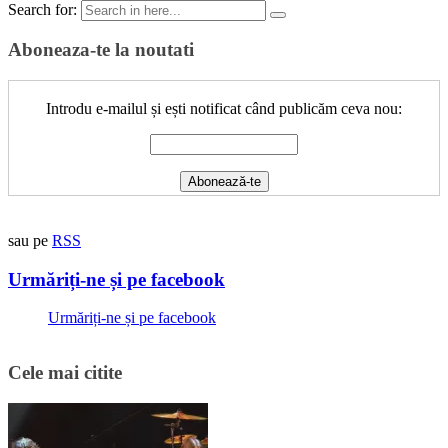
Search for:
Aboneaza-te la noutati
Introdu e-mailul și ești notificat când publicăm ceva nou:
sau pe
RSS
Urmăriți-ne și pe facebook
Urmăriți-ne și pe facebook
Cele mai citite