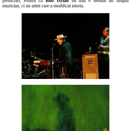
prelucrari. Pentru ca
Bob Dylan
nu mai e demult un simplu
muzician, ci un artist care a modificat istoria.