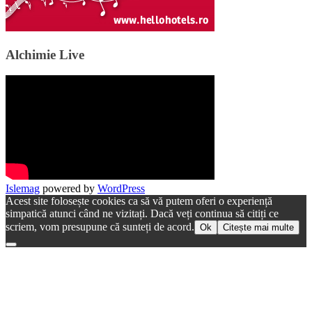
Alchimie Live
Islemag
powered by
WordPress
Acest site folosește cookies ca să vă putem oferi o experiență
simpatică atunci când ne vizitați. Dacă veți continua să citiți ce
scriem, vom presupune că sunteți de acord.
Ok
Citește mai multe