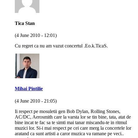
Tica Stan
(4 June 2010 - 12:01)
Cu regret ca nu am vazut concertul .Eo.k.TicaS.
Mihai Pintilie
(4 June 2010 - 21:05)
Ii respect pe mosuletii gen Bob Dylan, Rolling Stones,
AC/DC, Aerosmith care la varsta lor se tin bine, tata, atat de
bine incat te fac sa te simti mai tanar miscandu-te in ritmul
muzici lor. Si-i mai respect pe cei care merg la concertele lor
aratand ca sunt artisti a caror muzica va ramane pe veci..