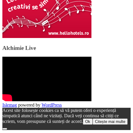
Alchimie Live
Islemag
powered by
WordPress
Acest site folosește cookies ca să vă putem oferi o experiență
simpatică atunci când ne vizitați. Dacă veți continua să citiți ce
scriem, vom presupune că sunteți de acord.
Ok
Citește mai multe