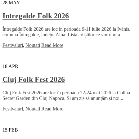
28
MAY
Intregalde Folk 2026
Întregalde Folk 2026 are loc în perioada 9-11 iulie 2026 la Ivănis,
comuna Întregalde, județul Alba. Lista artiștilor ce vor onora...
Festivaluri
,
Noutati
Read More
18
APR
Cluj Folk Fest 2026
Cluj Folk Fest 2026 are loc în perioada 22-24 mai 2026 la Colina
Secret Garden din Cluj-Napoca. Și am zis să anunțăm și noi...
Festivaluri
,
Noutati
Read More
15
FEB