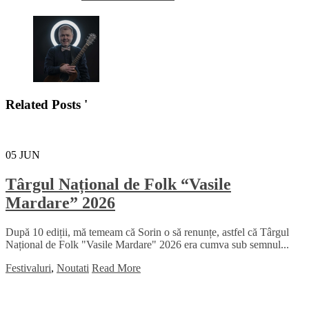
Related Posts '
05
JUN
Târgul Național de Folk “Vasile
Mardare” 2026
După 10 ediții, mă temeam că Sorin o să renunțe, astfel că Târgul
Național de Folk "Vasile Mardare" 2026 era cumva sub semnul...
Festivaluri
,
Noutati
Read More