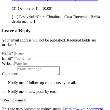
(31 October 2011 - 10:08)
[…] Festivalul “Chira Chiralina”, Casa Tineretului Brăila
detalii aici […]
Leave a Reply
Your email address will not be published.
Required fields are
marked
*
Name
*
Email
*
Website
Comment
Notify me of follow-up comments by email.
Notify me of new posts by email.
This site uses Akismet to reduce spam.
Learn how your comment