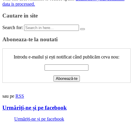
data is processed.
Cautare in site
Search for:
Aboneaza-te la noutati
Introdu e-mailul și ești notificat când publicăm ceva nou:
sau pe
RSS
Urmăriți-ne și pe facebook
Urmăriți-ne și pe facebook