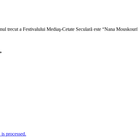
anul trecut a Festivalului Mediaş-Cetate Seculară este “Nana Mouskouri
*
is processed.