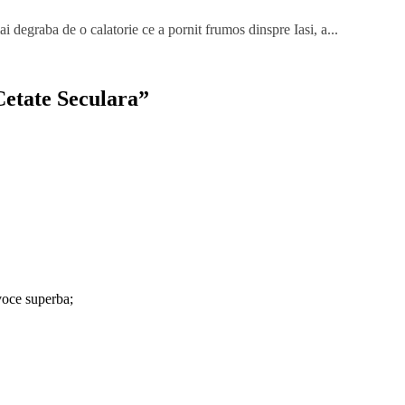
ai degraba de o calatorie ce a pornit frumos dinspre Iasi, a...
Cetate Seculara
”
 voce superba;