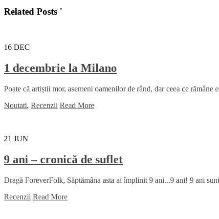
Related Posts '
16
DEC
1 decembrie la Milano
Poate că artiștii mor, asemeni oamenilor de rând, dar ceea ce rămâne es
Noutati
,
Recenzii
Read More
21
JUN
9 ani – cronică de suflet
Dragă ForeverFolk, Săptămâna asta ai împlinit 9 ani...9 ani! 9 ani sunt
Recenzii
Read More