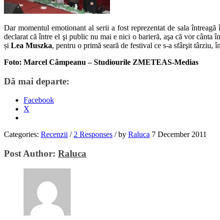
Dar momentul emotionant al serii a fost reprezentat de sala întreagă 
declarat că între el şi public nu mai e nici o barieră, aşa că vor cânta 
și
Lea Muszka
, pentru o primă seară de festival ce s-a sfârşit târziu, î
Foto: Marcel Câmpeanu – Studiourile ZMETEAS-Medias
Dă mai departe:
Facebook
X
Categories:
Recenzii
/
2 Responses
/
by
Raluca
7 December 2011
Post Author:
Raluca