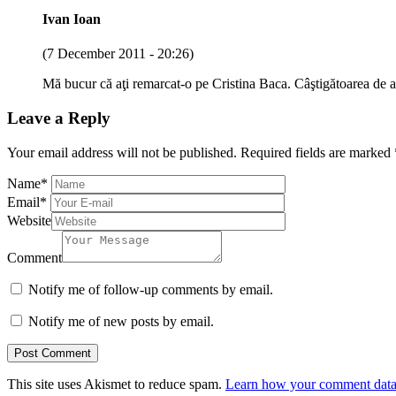
Ivan Ioan
(7 December 2011 - 20:26)
Mă bucur că aţi remarcat-o pe Cristina Baca. Câştigătoarea de 
Leave a Reply
Your email address will not be published.
Required fields are marked
Name
*
Email
*
Website
Comment
Notify me of follow-up comments by email.
Notify me of new posts by email.
This site uses Akismet to reduce spam.
Learn how your comment data 