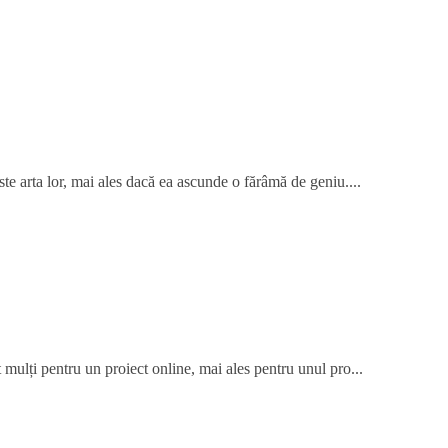
te arta lor, mai ales dacă ea ascunde o fărâmă de geniu....
 mulți pentru un proiect online, mai ales pentru unul pro...