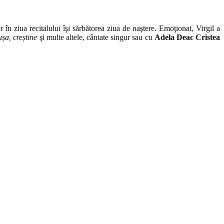
ar în ziua recitalului îşi sărbătorea ziua de naştere. Emoţionat, Virgil a
șa, creștine
şi multe altele, cântate singur sau cu
Adela Deac Cristea