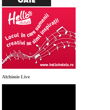
Alchimie Live