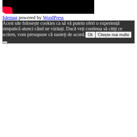
Islemag
powered by
WordPress
Acest site folosește cookies ca să vă putem oferi o experiență
simpatică atunci când ne vizitați. Dacă veți continua să citiți ce
scriem, vom presupune că sunteți de acord.
Ok
Citește mai multe