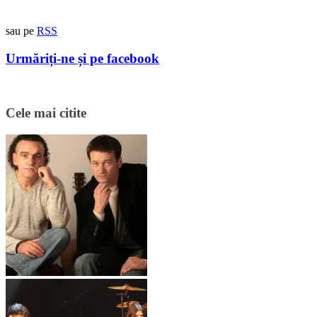
sau pe
RSS
Urmăriți-ne și pe facebook
Cele mai citite