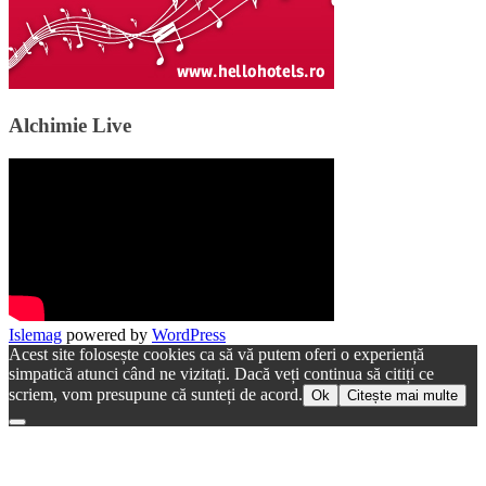
Alchimie Live
Islemag
powered by
WordPress
Acest site folosește cookies ca să vă putem oferi o experiență
simpatică atunci când ne vizitați. Dacă veți continua să citiți ce
scriem, vom presupune că sunteți de acord.
Ok
Citește mai multe