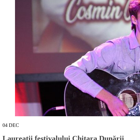
04
DEC
Laureații festivalului Chitara Dunării