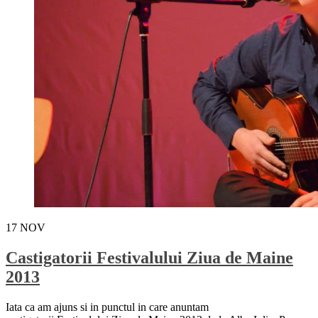
17
NOV
Castigatorii Festivalului Ziua de Maine
2013
Iata ca am ajuns si in punctul in care anuntam