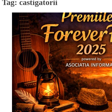
Tag:
castigatorii