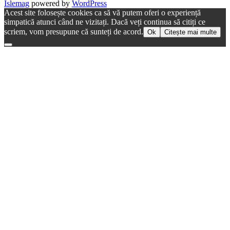
Islemag
powered by
WordPress
Acest site folosește cookies ca să vă putem oferi o experiență
simpatică atunci când ne vizitați. Dacă veți continua să citiți ce
scriem, vom presupune că sunteți de acord.
Ok
Citește mai multe