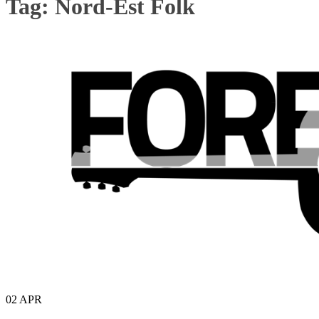
Tag:
Nord-Est Folk
02
APR