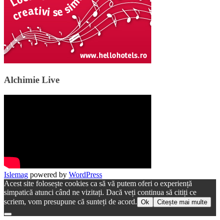
Alchimie Live
Islemag
powered by
WordPress
Acest site folosește cookies ca să vă putem oferi o experiență
simpatică atunci când ne vizitați. Dacă veți continua să citiți ce
scriem, vom presupune că sunteți de acord.
Ok
Citește mai multe