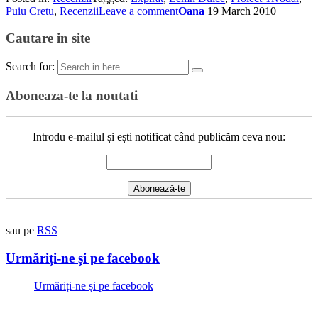
Puiu Cretu
,
Recenzii
Leave a comment
Oana
19 March 2010
Cautare in site
Search for:
Aboneaza-te la noutati
Introdu e-mailul și ești notificat când publicăm ceva nou:
sau pe
RSS
Urmăriți-ne și pe facebook
Urmăriți-ne și pe facebook