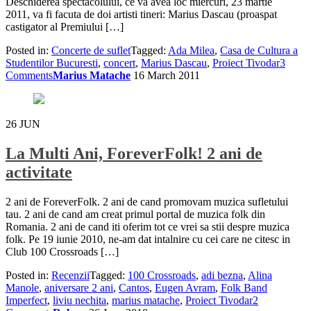
Deschiderea spectacolului, ce va avea loc miercuri, 23 martie
2011, va fi facuta de doi artisti tineri: Marius Dascau (proaspat
castigator al Premiului […]
Posted in:
Concerte de suflet
Tagged:
Ada Milea
,
Casa de Cultura a
Studentilor Bucuresti
,
concert
,
Marius Dascau
,
Proiect Tivodar
3
Comments
Marius Matache
16 March 2011
26
JUN
La Multi Ani, ForeverFolk! 2 ani de
activitate
2 ani de ForeverFolk. 2 ani de cand promovam muzica sufletului
tau. 2 ani de cand am creat primul portal de muzica folk din
Romania. 2 ani de cand iti oferim tot ce vrei sa stii despre muzica
folk. Pe 19 iunie 2010, ne-am dat intalnire cu cei care ne citesc in
Club 100 Crossroads […]
Posted in:
Recenzii
Tagged:
100 Crossroads
,
adi bezna
,
Alina
Manole
,
aniversare 2 ani
,
Cantos
,
Eugen Avram
,
Folk Band
Imperfect
,
liviu nechita
,
marius matache
,
Proiect Tivodar
2