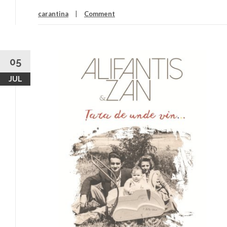
carantina
Comment
05
JUL