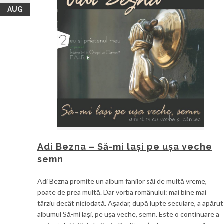
AUG
Adi Bezna – Să-mi lași pe ușa veche
semn
Adi Bezna promite un album fanilor săi de multă vreme,
poate de prea multă. Dar vorba românului: mai bine mai
târziu decât niciodată. Așadar, după lupte seculare, a apărut
albumul Să-mi lași, pe ușa veche, semn. Este o continuare a