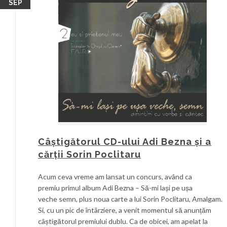
SEP
Câștigătorul CD-ului Adi Bezna și a
cărții Sorin Poclitaru
Acum ceva vreme am lansat un concurs, având ca
premiu primul album Adi Bezna – Să-mi lași pe ușa
veche semn, plus noua carte a lui Sorin Poclitaru, Amalgam.
Si, cu un pic de întârziere, a venit momentul să anunțăm
câștigătorul premiului dublu. Ca de obicei, am apelat la