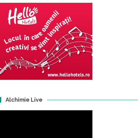
Alchimie Live