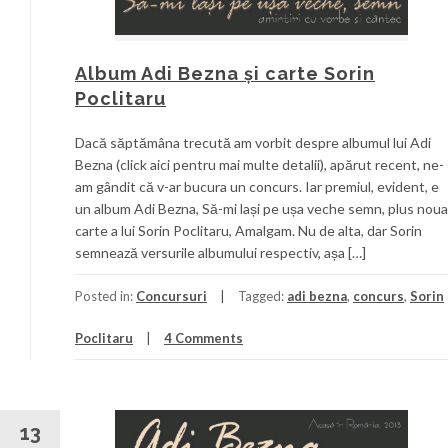
Album Adi Bezna și carte Sorin
Poclitaru
Dacă săptămâna trecută am vorbit despre albumul lui Adi
Bezna (click aici pentru mai multe detalii), apărut recent, ne-
am gândit că v-ar bucura un concurs. Iar premiul, evident, e
un album Adi Bezna, Să-mi lași pe ușa veche semn, plus noua
carte a lui Sorin Poclitaru, Amalgam. Nu de alta, dar Sorin
semnează versurile albumului respectiv, așa […]
Posted in:
Concursuri
Tagged:
adi bezna
,
concurs
,
Sorin
Poclitaru
4 Comments
13