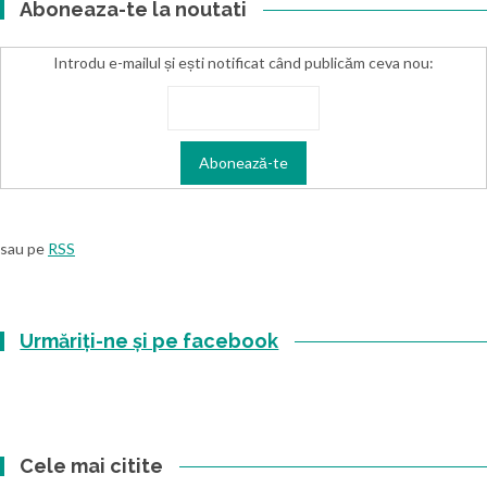
Aboneaza-te la noutati
Introdu e-mailul și ești notificat când publicăm ceva nou:
sau pe
RSS
Urmăriți-ne și pe facebook
Cele mai citite