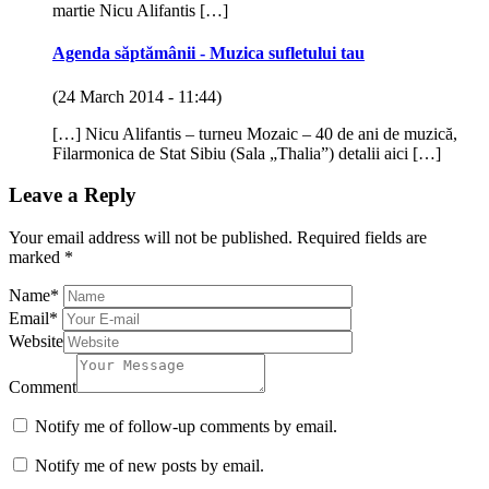
martie Nicu Alifantis […]
Agenda săptămânii - Muzica sufletului tau
(24 March 2014 - 11:44)
[…] Nicu Alifantis – turneu Mozaic – 40 de ani de muzică,
Filarmonica de Stat Sibiu (Sala „Thalia”) detalii aici […]
Leave a Reply
Your email address will not be published.
Required fields are
marked
*
Name
*
Email
*
Website
Comment
Notify me of follow-up comments by email.
Notify me of new posts by email.