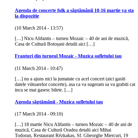
Agenda de concerte folk a săptămânii 10-16 martie va sta
la dispozitie
(10 March 2014 - 13:57)
[…] Nicu Alifantis – turneu Mozaic – 40 de ani de muzică,
Casa de Cultură Botoșani detalii aici […]
Franturi din turneul Mozaic - Muzica sufletului tau
(11 March 2014 - 10:47)
[…] nu a ajuns nici la jumatate cu acel concert (aici gasiti
datele viitoarelor concerte), asa ca va sugeram sa va grabiti cat
inca se mai gasesc bilete. […]
Agenda săptămânii - Muzica sufletului tau
(17 March 2014 - 09:10)
[…] 18 martie Nicu Alifantis – turneu Mozaic – 40 de ani de
muzică, Casa de Cultură Oradea detalii aici Mihai
Todoran, Restaurant Rézkakas, Sf. Gheorghe Miercuri, 19