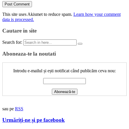
This site uses Akismet to reduce spam.
Learn how your comment
data is processed.
Cautare in site
Search for:
Aboneaza-te la noutati
Introdu e-mailul și ești notificat când publicăm ceva nou:
sau pe
RSS
Urmăriți-ne și pe facebook