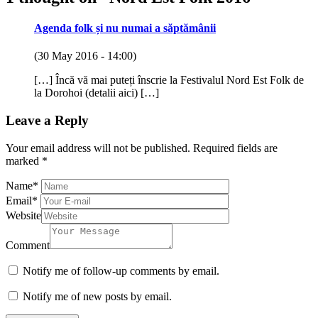
Agenda folk și nu numai a săptămânii
(30 May 2016 - 14:00)
[…] Încă vă mai puteți înscrie la Festivalul Nord Est Folk de
la Dorohoi (detalii aici) […]
Leave a Reply
Your email address will not be published.
Required fields are
marked
*
Name
*
Email
*
Website
Comment
Notify me of follow-up comments by email.
Notify me of new posts by email.