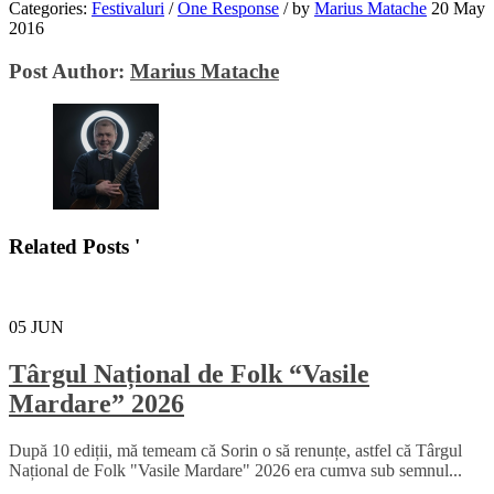
Categories:
Festivaluri
/
One Response
/
by
Marius Matache
20 May
2016
Post Author:
Marius Matache
Related Posts '
05
JUN
Târgul Național de Folk “Vasile
Mardare” 2026
După 10 ediții, mă temeam că Sorin o să renunțe, astfel că Târgul
Național de Folk "Vasile Mardare" 2026 era cumva sub semnul...