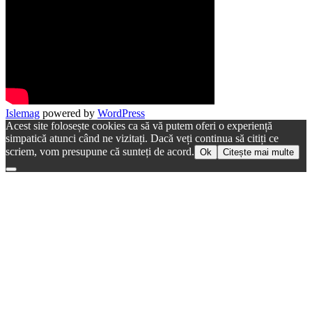
Islemag
powered by
WordPress
Acest site folosește cookies ca să vă putem oferi o experiență
simpatică atunci când ne vizitați. Dacă veți continua să citiți ce
scriem, vom presupune că sunteți de acord.
Ok
Citește mai multe