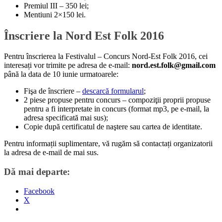
Premiul III – 350 lei;
Mentiuni 2×150 lei.
Înscriere la Nord Est Folk 2016
Pentru înscrierea la Festivalul – Concurs Nord-Est Folk 2016, cei
interesați vor trimite pe adresa de e-mail:
nord.est.folk@gmail.com
până la data de 10 iunie urmatoarele:
Fişa de înscriere –
descarcă formularul
;
2 piese propuse pentru concurs – compoziţii proprii propuse
pentru a fi interpretate in concurs (format mp3, pe e-mail, la
adresa specificată mai sus);
Copie după certificatul de naştere sau cartea de identitate.
Pentru informații suplimentare, vă rugăm să contactați organizatorii
la adresa de e-mail de mai sus.
Dă mai departe:
Facebook
X