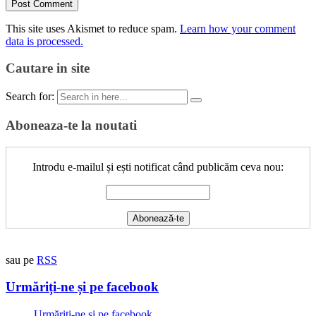
This site uses Akismet to reduce spam.
Learn how your comment
data is processed.
Cautare in site
Search for:
Aboneaza-te la noutati
Introdu e-mailul și ești notificat când publicăm ceva nou:
sau pe
RSS
Urmăriți-ne și pe facebook
Urmăriți-ne și pe facebook