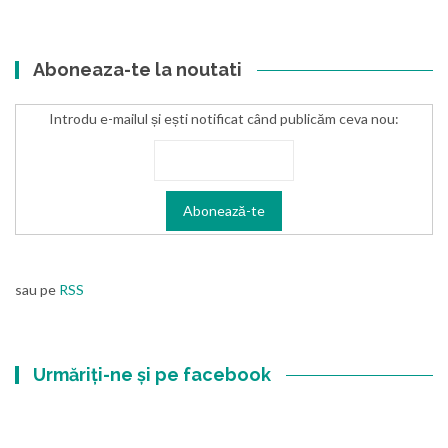
Aboneaza-te la noutati
Introdu e-mailul și ești notificat când publicăm ceva nou:
sau pe
RSS
Urmăriți-ne și pe facebook