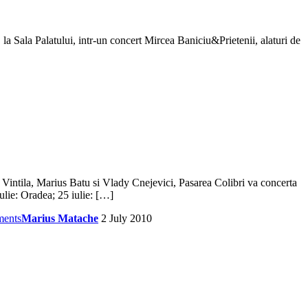
la Sala Palatului, intr-un concert Mircea Baniciu&Prietenii, alaturi de
 Vintila, Marius Batu si Vlady Cnejevici, Pasarea Colibri va concerta
ulie: Oradea; 25 iulie: […]
ents
Marius Matache
2 July 2010