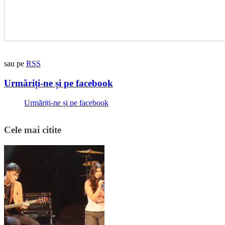
sau pe
RSS
Urmăriți-ne și pe facebook
Urmăriți-ne și pe facebook
Cele mai citite