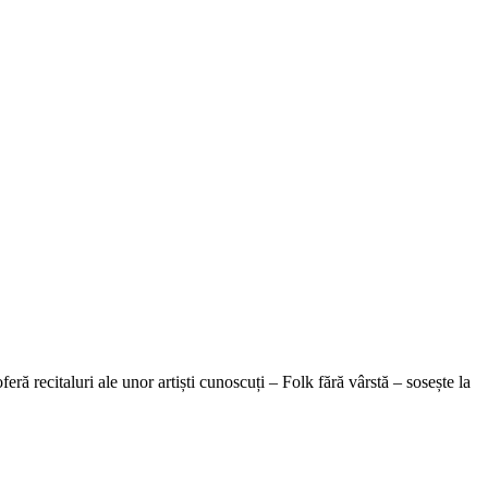
eră recitaluri ale unor artiști cunoscuți – Folk fără vârstă – sosește la