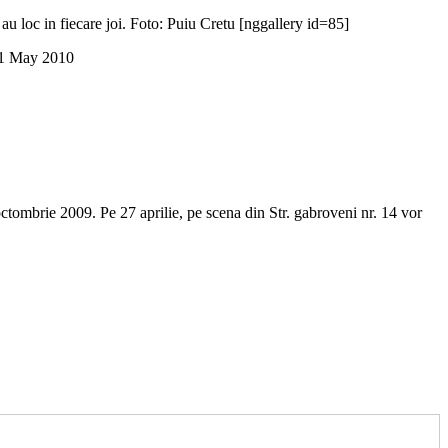
au loc in fiecare joi. Foto: Puiu Cretu [nggallery id=85]
1 May 2010
 octombrie 2009. Pe 27 aprilie, pe scena din Str. gabroveni nr. 14 vor